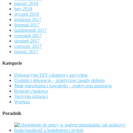
marzec 2018
luty 2018
styczeń 2018
grudzień 2017
listopad 2017
październik 2017
wrzesień 2017
sierpień 2017
czerwiec 2017
marzec 2017
Kategorie
Dekoracyjne DIY i domowy upcycling
Dodatki i dekoracje – praktyczne zasady doboru
Małe mieszkania i kawalerki – praktyczna aranżacja
Remont i budowa
Skrzynia różności
Wnętrze
Poradnik