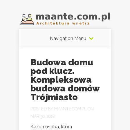
Navigation Menu
Budowa domu
pod klucz.
Kompleksowa
budowa domów
Trójmiasto
POSTED BY
MAANTE.COM.PL
ON
MAR 30, 2018
Każda osoba, która