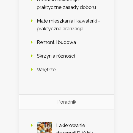
praktyczne zasady doboru
Małe mieszkania i kawalerki –
praktyczna aranżacja
Remont i budowa
Skrzynia różności
Wnętrze
Poradnik
Lakierowanie