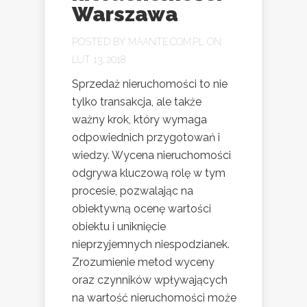
Warszawa
POSTED BY
MAANTE.COM.PL
ON
LUT 13, 2018
Sprzedaż nieruchomości to nie
tylko transakcja, ale także
ważny krok, który wymaga
odpowiednich przygotowań i
wiedzy. Wycena nieruchomości
odgrywa kluczową rolę w tym
procesie, pozwalając na
obiektywną ocenę wartości
obiektu i uniknięcie
nieprzyjemnych niespodzianek.
Zrozumienie metod wyceny
oraz czynników wpływających
na wartość nieruchomości może