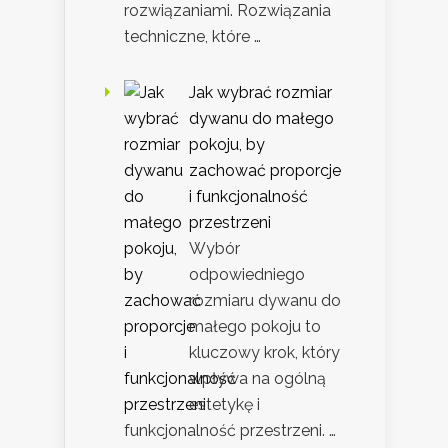
rozwiązaniami. Rozwiązania
techniczne, które …
Jak wybrać rozmiar
dywanu do małego
pokoju, by
zachować proporcje
i funkcjonalność
przestrzeni
Wybór
odpowiedniego
rozmiaru dywanu do
małego pokoju to
kluczowy krok, który
wpływa na ogólną
estetykę i
funkcjonalność przestrzeni. …