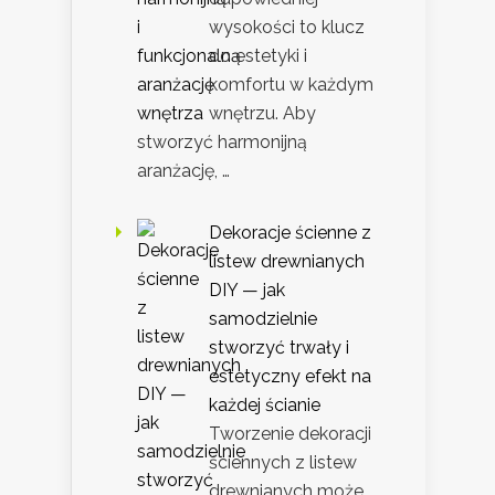
wysokości to klucz
do estetyki i
komfortu w każdym
wnętrzu. Aby
stworzyć harmonijną
aranżację, …
Dekoracje ścienne z
listew drewnianych
DIY — jak
samodzielnie
stworzyć trwały i
estetyczny efekt na
każdej ścianie
Tworzenie dekoracji
ściennych z listew
drewnianych może