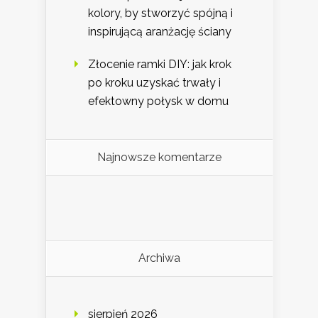
kolory, by stworzyć spójną i
inspirującą aranżację ściany
Złocenie ramki DIY: jak krok
po kroku uzyskać trwały i
efektowny połysk w domu
Najnowsze komentarze
Archiwa
sierpień 2026