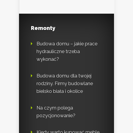
Remonty
Budowa domu – jakie prace
hydrauliczne trzeba
wykonać?
Budowa domu dla twojej
rodziny. Firmy budowlane
bielsko biała i okolice
Na czym polega
pozycjonowanie?
Kiedy warto kupować meble