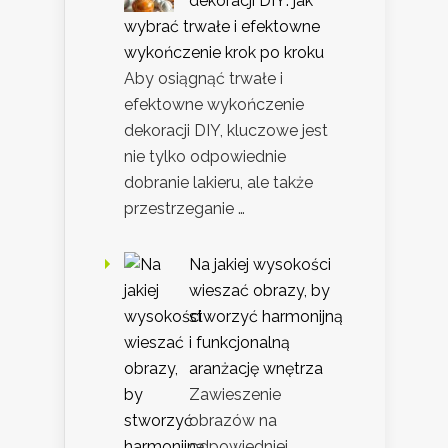
dekoracji DIY: jak
wybrać trwałe i efektowne
wykończenie krok po kroku
Aby osiągnąć trwałe i
efektowne wykończenie
dekoracji DIY, kluczowe jest
nie tylko odpowiednie
dobranie lakieru, ale także
przestrzeganie …
Na jakiej wysokości
wieszać obrazy, by
stworzyć harmonijną
i funkcjonalną
aranżację wnętrza
Zawieszenie
obrazów na
odpowiedniej