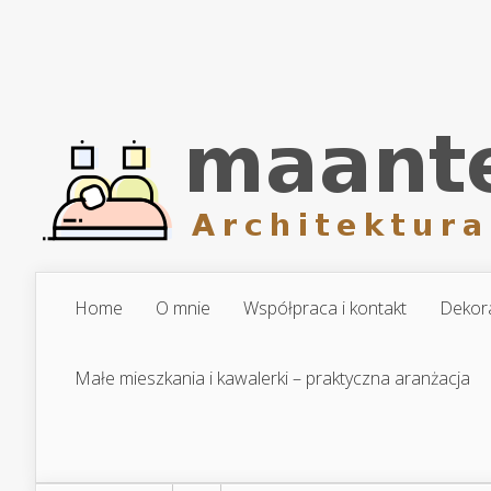
Home
O mnie
Współpraca i kontakt
Dekora
Małe mieszkania i kawalerki – praktyczna aranżacja