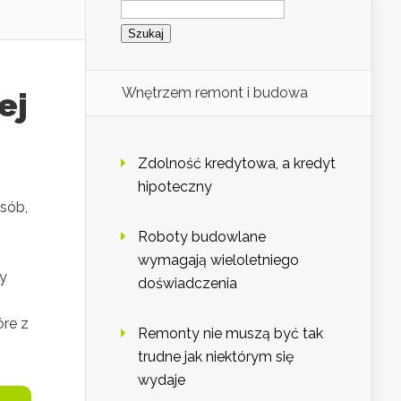
Wnętrzem remont i budowa
ej
Zdolność kredytowa, a kredyt
hipoteczny
sób,
Roboty budowlane
wymagają wieloletniego
ty
doświadczenia
óre z
Remonty nie muszą być tak
trudne jak niektórym się
wydaje