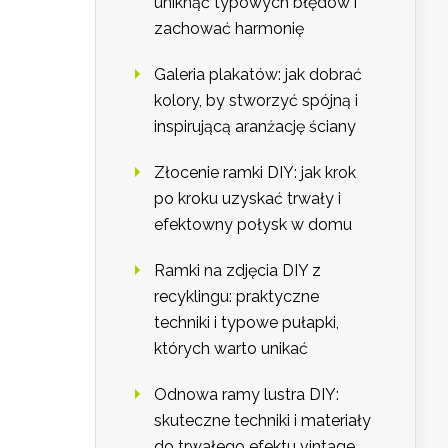
uniknąć typowych błędów i
zachować harmonię
Galeria plakatów: jak dobrać
kolory, by stworzyć spójną i
inspirującą aranżację ściany
Złocenie ramki DIY: jak krok
po kroku uzyskać trwały i
efektowny połysk w domu
Ramki na zdjęcia DIY z
recyklingu: praktyczne
techniki i typowe pułapki,
których warto unikać
Odnowa ramy lustra DIY:
skuteczne techniki i materiały
do trwałego efektu vintage