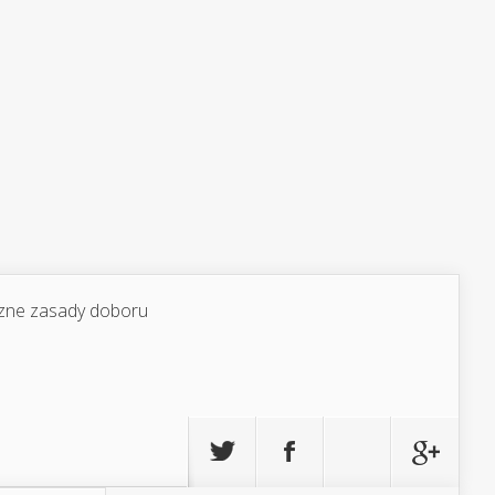
yczne zasady doboru
Szukaj: