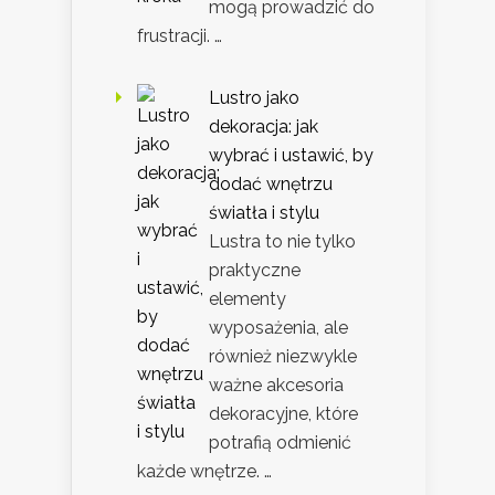
mogą prowadzić do
frustracji. …
Lustro jako
dekoracja: jak
wybrać i ustawić, by
dodać wnętrzu
światła i stylu
Lustra to nie tylko
praktyczne
elementy
wyposażenia, ale
również niezwykle
ważne akcesoria
dekoracyjne, które
potrafią odmienić
każde wnętrze. …