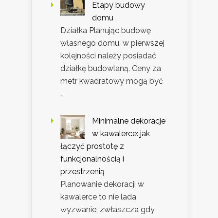
Etapy budowy
domu
Działka Planując budowę
własnego domu, w pierwszej
kolejności należy posiadać
działkę budowlaną. Ceny za
metr kwadratowy mogą być
…
Minimalne dekoracje
w kawalerce: jak
łączyć prostotę z
funkcjonalnością i
przestrzenią
Planowanie dekoracji w
kawalerce to nie lada
wyzwanie, zwłaszcza gdy