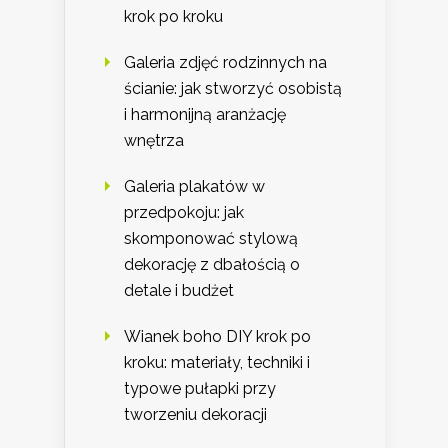
krok po kroku
Galeria zdjęć rodzinnych na
ścianie: jak stworzyć osobistą
i harmonijną aranżację
wnętrza
Galeria plakatów w
przedpokoju: jak
skomponować stylową
dekorację z dbałością o
detale i budżet
Wianek boho DIY krok po
kroku: materiały, techniki i
typowe pułapki przy
tworzeniu dekoracji