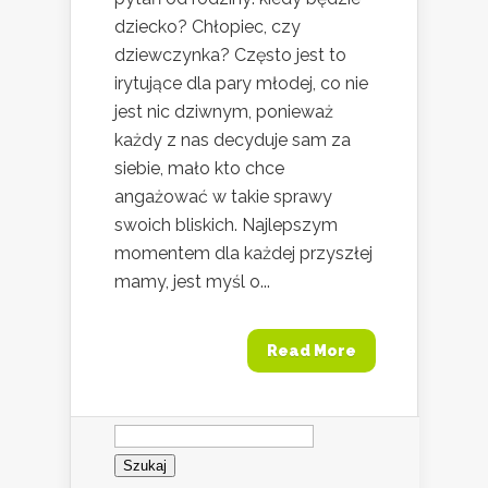
dziecko? Chłopiec, czy
dziewczynka? Często jest to
irytujące dla pary młodej, co nie
jest nic dziwnym, ponieważ
każdy z nas decyduje sam za
siebie, mało kto chce
angażować w takie sprawy
swoich bliskich. Najlepszym
momentem dla każdej przyszłej
mamy, jest myśl o...
Read More
Szukaj: