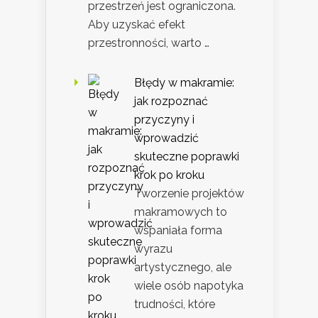
przestrzeń jest ograniczona.
Aby uzyskać efekt
przestronności, warto …
Błędy w makramie:
jak rozpoznać
przyczyny i
wprowadzić
skuteczne poprawki
krok po kroku
Tworzenie projektów
makramowych to
wspaniała forma
wyrazu
artystycznego, ale
wiele osób napotyka
trudności, które