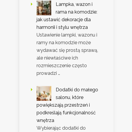
Lampka, wazon i
rama na komodzie:
jak ustawić dekoracje dla
harmonii i stylu wnętrza
Ustawienie lampki, wazonu i
ramy na komodzie może
wydawać się prostą sprawą,
ale niewłaściwe ich
rozmieszczenie często
prowadzi …
Dodatki do małego
salonu, które
powiększają przestrzeń i
podkreślają funkcjonalność
wnętrza
Wybierając dodatki do