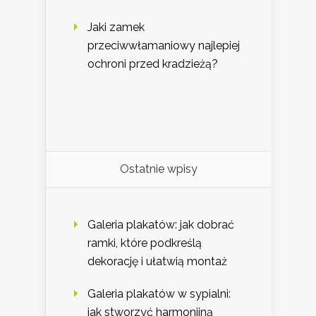
Jaki zamek
przeciwwłamaniowy najlepiej
ochroni przed kradzieżą?
Ostatnie wpisy
Galeria plakatów: jak dobrać
ramki, które podkreślą
dekorację i ułatwią montaż
Galeria plakatów w sypialni:
jak stworzyć harmonijną