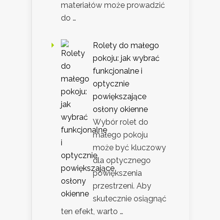
materiałów może prowadzić
do …
Rolety do małego
pokoju: jak wybrać
funkcjonalne i
optycznie
powiększające
osłony okienne
Wybór rolet do
małego pokoju
może być kluczowy
dla optycznego
powiększenia
przestrzeni. Aby
skutecznie osiągnąć
ten efekt, warto …