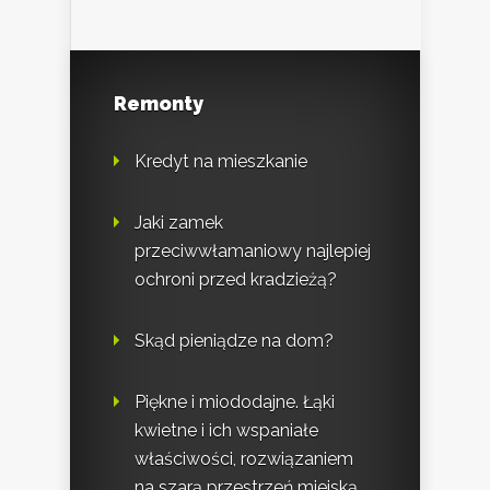
Remonty
Kredyt na mieszkanie
Jaki zamek
przeciwwłamaniowy najlepiej
ochroni przed kradzieżą?
Skąd pieniądze na dom?
Piękne i miododajne. Łąki
kwietne i ich wspaniałe
właściwości, rozwiązaniem
na szarą przestrzeń miejską.