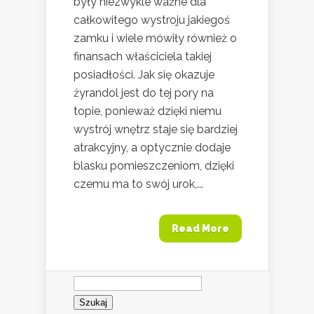
były niezwykle ważne dla
całkowitego wystroju jakiegoś
zamku i wiele mówiły również o
finansach właściciela takiej
posiadłości. Jak się okazuje
żyrandol jest do tej pory na
topie, ponieważ dzięki niemu
wystrój wnętrz staje się bardziej
atrakcyjny, a optycznie dodaje
blasku pomieszczeniom, dzięki
czemu ma to swój urok,...
Read More
Szukaj: