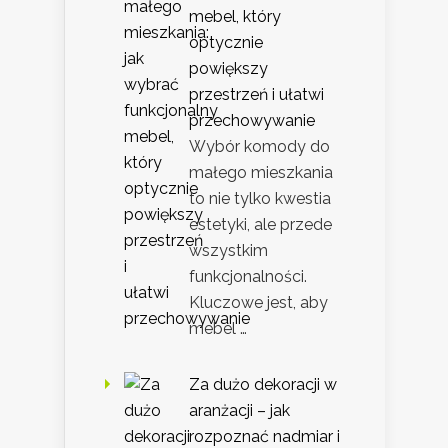
mebel, który
optycznie
powiększy
przestrzeń i ułatwi
przechowywanie
Wybór komody do
małego mieszkania
to nie tylko kwestia
estetyki, ale przede
wszystkim
funkcjonalności.
Kluczowe jest, aby
mebel …
Za dużo dekoracji w
aranżacji – jak
rozpoznać nadmiar i