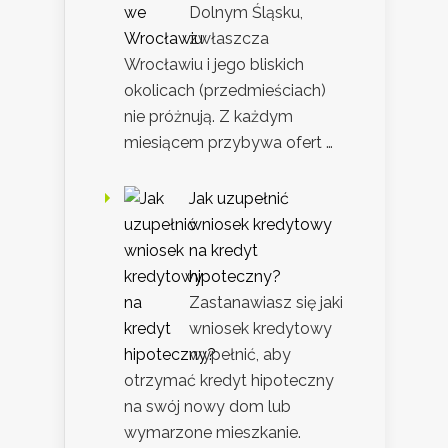
Dolnym Śląsku,
zwłaszcza
Wrocławiu i jego bliskich
okolicach (przedmieściach)
nie próżnują. Z każdym
miesiącem przybywa ofert …
Jak uzupełnić
wniosek kredytowy
na kredyt
hipoteczny?
Zastanawiasz się jaki
wniosek kredytowy
wypełnić, aby
otrzymać kredyt hipoteczny
na swój nowy dom lub
wymarzone mieszkanie.