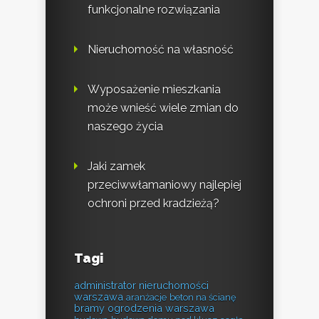
funkcjonalne rozwiązania
Nieruchomość na własność
Wyposażenie mieszkania
może wnieść wiele zmian do
naszego życia
Jaki zamek
przeciwwłamaniowy najlepiej
ochroni przed kradzieżą?
Tagi
administrator nieruchomości
warszawa
aranżacje
beton na ścianę
bramy ogrodzenia warszawa