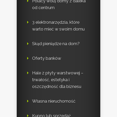
Polacy wolą domy z daleka
od centrum
3 elektronarzędzia, które
warto mieć w swoim domu
Skąd pieniądze na dom?
Oferty banków
Hale z płyty warstwowej –
trwałość, estetyka i
oszczędność dla biznesu
Własna nieruchomość
Kupno lub sprzedaż