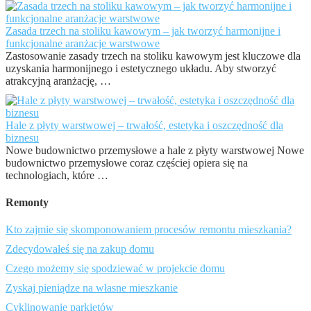
Zasada trzech na stoliku kawowym – jak tworzyć harmonijne i
funkcjonalne aranżacje warstwowe
Zastosowanie zasady trzech na stoliku kawowym jest kluczowe dla
uzyskania harmonijnego i estetycznego układu. Aby stworzyć
atrakcyjną aranżację, …
Hale z płyty warstwowej – trwałość, estetyka i oszczędność dla
biznesu
Nowe budownictwo przemysłowe a hale z płyty warstwowej Nowe
budownictwo przemysłowe coraz częściej opiera się na
technologiach, które …
Remonty
Kto zajmie się skomponowaniem procesów remontu mieszkania?
Zdecydowałeś się na zakup domu
Czego możemy się spodziewać w projekcie domu
Zyskaj pieniądze na własne mieszkanie
Cyklinowanie parkietów