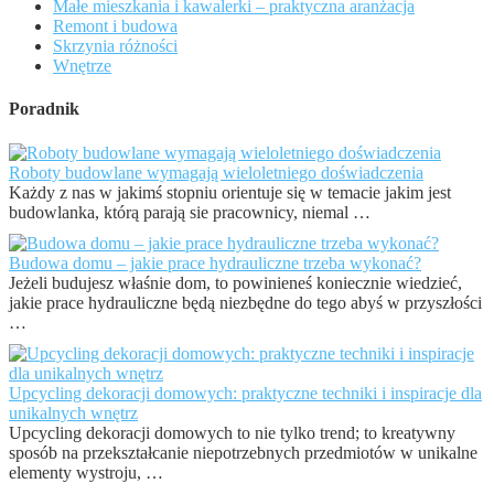
Małe mieszkania i kawalerki – praktyczna aranżacja
Remont i budowa
Skrzynia różności
Wnętrze
Poradnik
Roboty budowlane wymagają wieloletniego doświadczenia
Każdy z nas w jakimś stopniu orientuje się w temacie jakim jest
budowlanka, którą parają sie pracownicy, niemal …
Budowa domu – jakie prace hydrauliczne trzeba wykonać?
Jeżeli budujesz właśnie dom, to powinieneś koniecznie wiedzieć,
jakie prace hydrauliczne będą niezbędne do tego abyś w przyszłości
…
Upcycling dekoracji domowych: praktyczne techniki i inspiracje dla
unikalnych wnętrz
Upcycling dekoracji domowych to nie tylko trend; to kreatywny
sposób na przekształcanie niepotrzebnych przedmiotów w unikalne
elementy wystroju, …