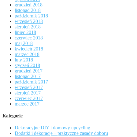
grudzień 2018
listopad 2018
październik 2018
wrzesień 2018
sierpień 2018
lipiec 2018
czerwiec 2018
maj 2018
kwiecień 2018
marzec 2018
luty 2018
styczeń 2018
grudzień 2017
listopad 2017
październik 2017
wrzesień 2017
sierpień 2017
czerwiec 2017
marzec 2017
Kategorie
Dekoracyjne DIY i domowy upcycling
Dodatki i dekoracje – praktyczne zasady doboru