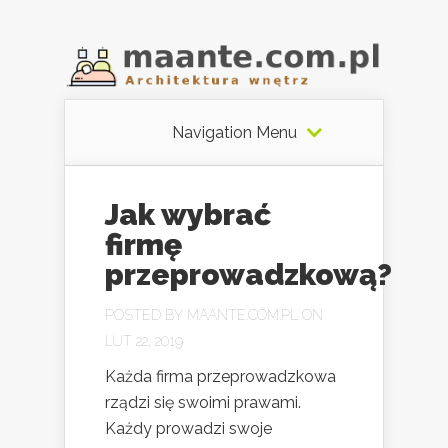
Navigation Menu
Jak wybrać
firmę
przeprowadzkową?
POSTED BY
MAANTE.COM.PL
ON
LUT 22, 2019
Każda firma przeprowadzkowa
rządzi się swoimi prawami.
Każdy prowadzi swoje