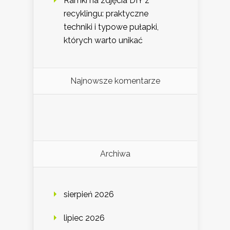
Ramki na zdjęcia DIY z
recyklingu: praktyczne
techniki i typowe pułapki,
których warto unikać
Najnowsze komentarze
Archiwa
sierpień 2026
lipiec 2026