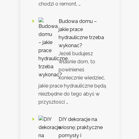
chodzi o remont, …
Budowa domu –
jakie prace
hydrauliczne trzeba
wykonać?
Jeżeli budujesz
właśnie dom, to
powinieneś
koniecznie wiedzieć,
jakie prace hydrauliczne będą
niezbędne do tego abyś w
przyszłości …
DIY dekoracje na
wiosnę: praktyczne
pomysły i