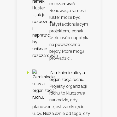
rozczarowań
Renowacja ramek i
luster może być
satysfakcjonującym
projektem, jednak
wiele osób napotyka
na powszechne
błędy, które mogą
prowadzić …
Zamknięcie ulicy a
organizacja ruchu.
Projekty organizacji
ruchu to kluczowe
narzędzie, gdy
planowane jest zamknięcie
ulicy. Niezależnie od tego, czy