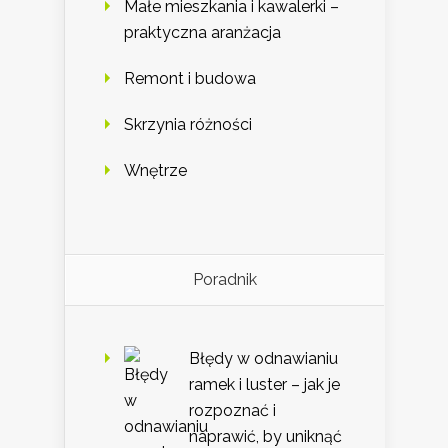
Małe mieszkania i kawalerki –
praktyczna aranżacja
Remont i budowa
Skrzynia różności
Wnętrze
Poradnik
Błędy w odnawianiu
ramek i luster – jak je
rozpoznać i
naprawić, by uniknąć