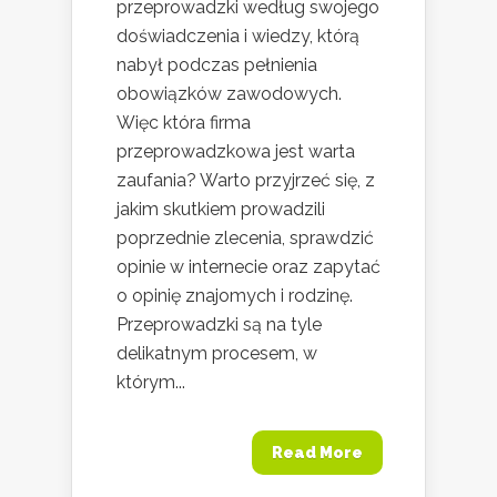
przeprowadzki według swojego
doświadczenia i wiedzy, którą
nabył podczas pełnienia
obowiązków zawodowych.
Więc która firma
przeprowadzkowa jest warta
zaufania? Warto przyjrzeć się, z
jakim skutkiem prowadzili
poprzednie zlecenia, sprawdzić
opinie w internecie oraz zapytać
o opinię znajomych i rodzinę.
Przeprowadzki są na tyle
delikatnym procesem, w
którym...
Read More