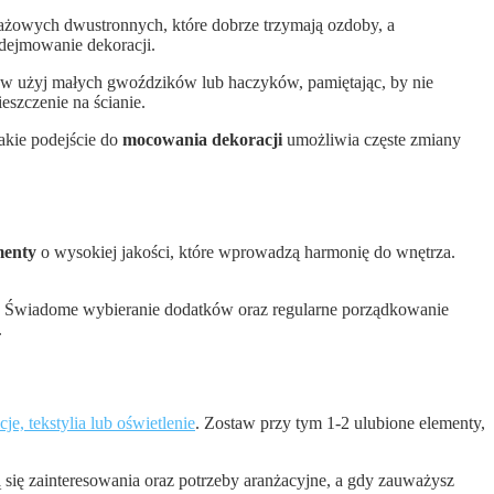
ntażowych dwustronnych, które dobrze trzymają ozdoby, a
zdejmowanie dekoracji.
ów użyj małych gwoździków lub haczyków, pamiętając, by nie
eszczenie na ścianie.
akie podejście do
mocowania dekoracji
umożliwia częste zmiany
menty
o wysokiej jakości, które wprowadzą harmonię do wnętrza.
. Świadome wybieranie dodatków oraz regularne porządkowanie
.
je, tekstylia lub oświetlenie
. Zostaw przy tym 1-2 ulubione elementy,
się zainteresowania oraz potrzeby aranżacyjne, a gdy zauważysz