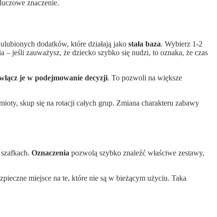
kluczowe znaczenie.
 ulubionych dodatków, które działają jako
stała baza
. Wybierz 1-2
– jeśli zauważysz, że dziecko szybko się nudzi, to oznaka, że czas
włącz je w podejmowanie decyzji
. To pozwoli na większe
oty, skup się na rotacji całych grup. Zmiana charakteru zabawy
 szafkach.
Oznaczenia
pozwolą szybko znaleźć właściwe zestawy,
pieczne miejsce na te, które nie są w bieżącym użyciu. Taka