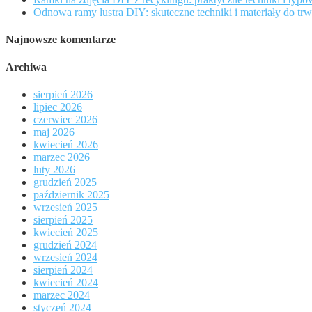
Odnowa ramy lustra DIY: skuteczne techniki i materiały do trw
Najnowsze komentarze
Archiwa
sierpień 2026
lipiec 2026
czerwiec 2026
maj 2026
kwiecień 2026
marzec 2026
luty 2026
grudzień 2025
październik 2025
wrzesień 2025
sierpień 2025
kwiecień 2025
grudzień 2024
wrzesień 2024
sierpień 2024
kwiecień 2024
marzec 2024
styczeń 2024