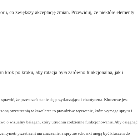
ru, co zwiększy akceptację zmian. Przewiduj, że niektóre elementy
lan krok po kroku, aby rotacja była zarówno funkcjonalna, jak i
prawić, że przestrzeń stanie się przytłaczająca i chaotyczna. Kluczowe jest
czoną przestrzenią w kawalerce to prawdziwe wyzwanie, które wymaga sprytu i
wo o wizualny bałagan, który utrudnia codzienne funkcjonowanie. Aby osiągnąć
entymetr przestrzeni ma znaczenie, a sprytne schowki mogą być kluczem do