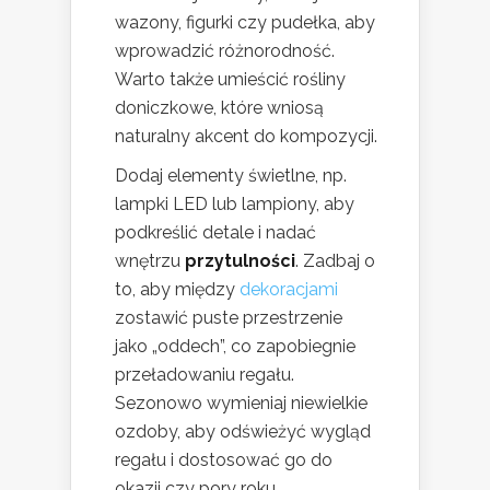
wazony, figurki czy pudełka, aby
wprowadzić różnorodność.
Warto także umieścić rośliny
doniczkowe, które wniosą
naturalny akcent do kompozycji.
Dodaj elementy świetlne, np.
lampki LED lub lampiony, aby
podkreślić detale i nadać
wnętrzu
przytulności
. Zadbaj o
to, aby między
dekoracjami
zostawić puste przestrzenie
jako „oddech”, co zapobiegnie
przeładowaniu regału.
Sezonowo wymieniaj niewielkie
ozdoby, aby odświeżyć wygląd
regału i dostosować go do
okazji czy pory roku.