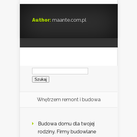
Author:
maante.com.pl
Szukaj:
Wnętrzem remont i budowa
Budowa domu dla twojej
rodziny. Firmy budowlane