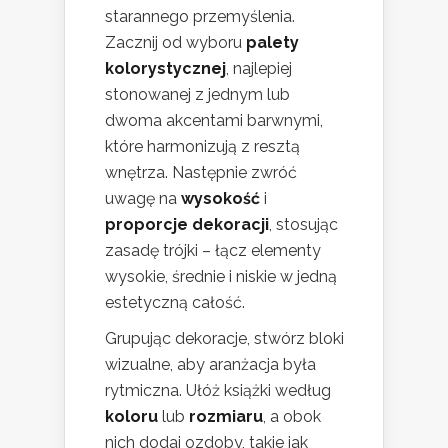
starannego przemyślenia.
Zacznij od wyboru
palety
kolorystycznej
, najlepiej
stonowanej z jednym lub
dwoma akcentami barwnymi,
które harmonizują z resztą
wnętrza. Następnie zwróć
uwagę na
wysokość
i
proporcje dekoracji
, stosując
zasadę trójki – łącz elementy
wysokie, średnie i niskie w jedną
estetyczną całość.
Grupując dekoracje, stwórz bloki
wizualne, aby aranżacja była
rytmiczna. Ułóż książki według
koloru
lub
rozmiaru
, a obok
nich dodaj ozdoby, takie jak