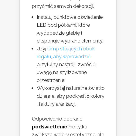
przyćmić samych dekoracji.
Instaluj punktowe oświetlenie
LED pod półkami, które
wydobędzie głębię i
eksponuje wybrane elementy.
Użyj
lamp stojących obok
regału, aby wprowadzić
przytulny nastrój i zwrócić
uwagę na stylizowane
przestrzenie.
Wykorzystaj naturalne światło
dzienne, aby podkreślić kolory
i faktury aranżacji.
Odpowiednio dobrane
podświetlenie
nie tylko
zwiększa walory estetyczne, ale