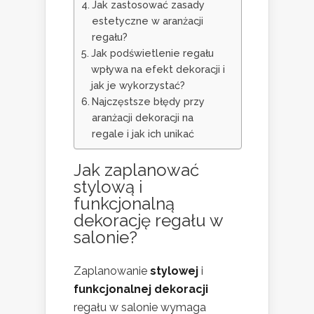
Jak zastosować zasady
estetyczne w aranżacji
regału?
Jak podświetlenie regału
wpływa na efekt dekoracji i
jak je wykorzystać?
Najczęstsze błędy przy
aranżacji dekoracji na
regale i jak ich unikać
Jak zaplanować
stylową i
funkcjonalną
dekorację regału w
salonie?
Zaplanowanie
stylowej
i
funkcjonalnej dekoracji
regału w salonie wymaga