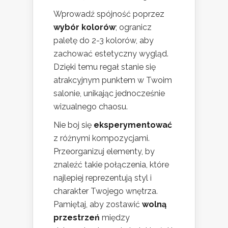
Wprowadź spójność poprzez
wybór kolorów
; ogranicz
paletę do 2-3 kolorów, aby
zachować estetyczny wygląd.
Dzięki temu regał stanie się
atrakcyjnym punktem w Twoim
salonie, unikając jednocześnie
wizualnego chaosu.
Nie boj się
eksperymentować
z różnymi kompozycjami.
Przeorganizuj elementy, by
znaleźć takie połączenia, które
najlepiej reprezentują styl i
charakter Twojego wnętrza.
Pamiętaj, aby zostawić
wolną
przestrzeń
między