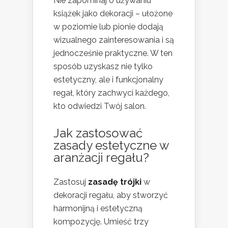
Nie zapominaj o używaniu
książek jako dekoracji – ułożone
w poziomie lub pionie dodają
wizualnego zainteresowania i są
jednocześnie praktyczne. W ten
sposób uzyskasz nie tylko
estetyczny, ale i funkcjonalny
regał, który zachwyci każdego,
kto odwiedzi Twój salon.
Jak zastosować
zasady estetyczne w
aranżacji regału?
Zastosuj
zasadę trójki
w
dekoracji regału, aby stworzyć
harmonijną i estetyczną
kompozycję. Umieść trzy