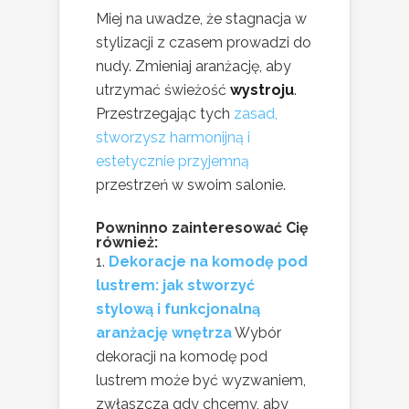
Miej na uwadze, że stagnacja w
stylizacji z czasem prowadzi do
nudy. Zmieniaj aranżację, aby
utrzymać świeżość
wystroju
.
Przestrzegając tych
zasad,
stworzysz harmonijną i
estetycznie przyjemną
przestrzeń w swoim salonie.
Powninno zainteresować Cię
również:
Dekoracje na komodę pod
lustrem: jak stworzyć
stylową i funkcjonalną
aranżację wnętrza
Wybór
dekoracji na komodę pod
lustrem może być wyzwaniem,
zwłaszcza gdy chcemy, aby