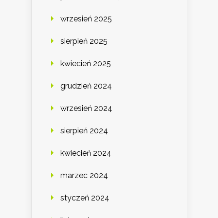
wrzesień 2025
sierpień 2025
kwiecień 2025
grudzień 2024
wrzesień 2024
sierpień 2024
kwiecień 2024
marzec 2024
styczeń 2024