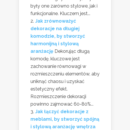
były one zarówno stylowe, jak i
funkcjonalne. Kluczem jest...
Jak zrównoważyć
dekoracje na długiej
komodzie, by stworzyć
harmonijną i stylową
aranżację
Dekorując długą
komodę, kluczowe jest
zachowanie równowagi w
rozmieszczeniu elementów, aby
uniknąć chaosu i uzyskać
estetyczny efekt.
Rozmieszczenie dekoracji
powinno zajmować 60-80%...
Jak łączyć dekoracje z
meblami, by stworzyć spójną
i stylową aranżację wnętrza