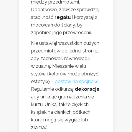
między przedmiotami.
Dodatkowo, zawsze sprawdzaj
stabilność
regału
i korzystaj z
mocowań do ściany, by
zapobiec jego przewróceniu.
Nie ustawiaj wszystkich dużych
przedmiotów po jednej stronie,
aby zachować równowagę
wizualną. Mieszanie wielu
stylów i kolorów może obniżyć
estetykę –
postaw na spójność
.
Regularnie odkurzaj
dekoracje
,
aby uniknąć gromadzenia się
kurzu. Unikaj także ciężkich
książek na cienkich półkach,
które mogą się wygiąć lub
złamać.