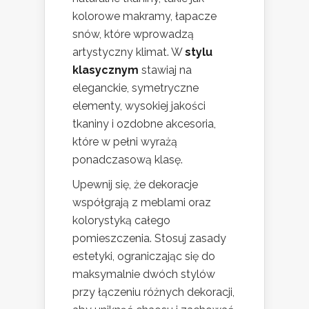
kolorowe makramy, łapacze
snów, które wprowadzą
artystyczny klimat. W
stylu
klasycznym
stawiaj na
eleganckie, symetryczne
elementy, wysokiej jakości
tkaniny i ozdobne akcesoria,
które w pełni wyrażą
ponadczasową klasę.
Upewnij się, że dekoracje
współgrają z meblami oraz
kolorystyką całego
pomieszczenia. Stosuj zasady
estetyki, ograniczając się do
maksymalnie dwóch stylów
przy łączeniu różnych dekoracji,