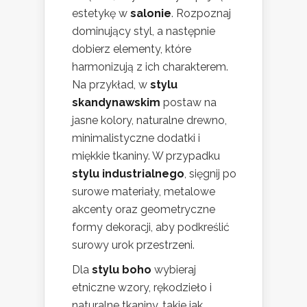
estetykę w
salonie
. Rozpoznaj
dominujący styl, a następnie
dobierz elementy, które
harmonizują z ich charakterem.
Na przykład, w
stylu
skandynawskim
postaw na
jasne kolory, naturalne drewno,
minimalistyczne dodatki i
miękkie tkaniny. W przypadku
stylu industrialnego
, sięgnij po
surowe materiały, metalowe
akcenty oraz geometryczne
formy dekoracji, aby podkreślić
surowy urok przestrzeni.
Dla
stylu boho
wybieraj
etniczne wzory, rękodzieło i
naturalne tkaniny, takie jak