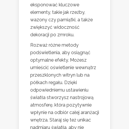
eksponować kluczowe
elementy, takie jak rzeźby,
wazony czy pamiątki, a także
zwiększyć widoczność
dekoracji po zmroku.
Rozważ różne metody
podświetlenia, aby osiągnąć
optymalne efekty. Możesz
umieścić oświetlenie wewnątrz
przeszklonych witryn lub na
półkach regału. Dzięki
odpowiedniemu ustawieniu
światła stworzysz nastrojową
atmosferę, która pozytywnie
wpłynie na odbiór całej aranżacji
wnętrza. Staraj się też unikać
nadmiaru światła, aby nie