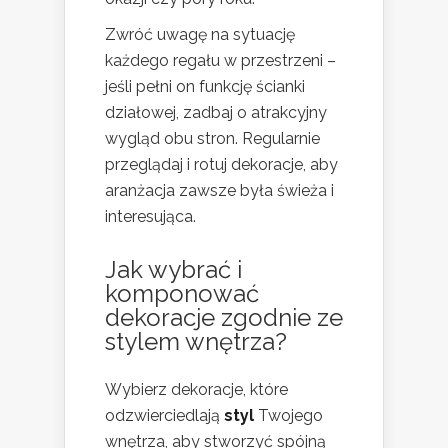
Zwróć uwagę na sytuację
każdego regału w przestrzeni –
jeśli pełni on funkcję ścianki
działowej, zadbaj o atrakcyjny
wygląd obu stron. Regularnie
przeglądaj i rotuj dekoracje, aby
aranżacja zawsze była świeża i
interesująca.
Jak wybrać i
komponować
dekoracje zgodnie ze
stylem wnętrza?
Wybierz dekoracje, które
odzwierciedlają
styl
Twojego
wnętrza, aby stworzyć spójną