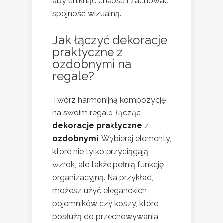
aby uniknąć chaosu i zachować
spójność wizualną.
Jak łączyć dekoracje
praktyczne z
ozdobnymi na
regale?
Twórz harmonijną kompozycję
na swoim regale, łącząc
dekoracje praktyczne
z
ozdobnymi
. Wybieraj elementy,
które nie tylko przyciągają
wzrok, ale także pełnią funkcję
organizacyjną. Na przykład,
możesz użyć eleganckich
pojemników czy koszy, które
posłużą do przechowywania