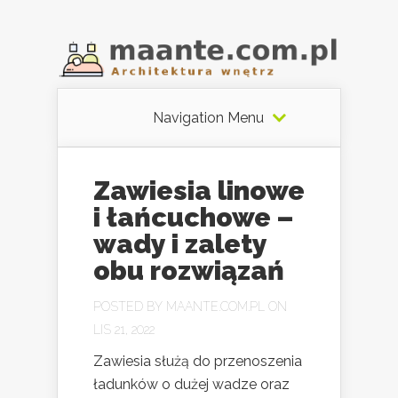
Navigation Menu
Zawiesia linowe
i łańcuchowe –
wady i zalety
obu rozwiązań
POSTED BY
MAANTE.COM.PL
ON
LIS 21, 2022
Zawiesia służą do przenoszenia
ładunków o dużej wadze oraz