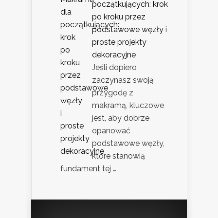
początkujących: krok
po kroku przez
podstawowe węzły i
proste projekty
dekoracyjne
Jeśli dopiero
zaczynasz swoją
przygodę z
makramą, kluczowe
jest, aby dobrze
opanować
podstawowe węzły,
które stanowią
fundament tej …