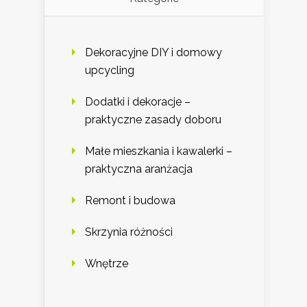
Dekoracyjne DIY i domowy
upcycling
Dodatki i dekoracje –
praktyczne zasady doboru
Małe mieszkania i kawalerki –
praktyczna aranżacja
Remont i budowa
Skrzynia różności
Wnętrze