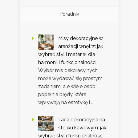
Poradnik
Misy dekoracyjne w
aranżacji wnętrz: jak
wybrać styl i materiał dla
harmonii i funkcjonalności
Wybór mis dekoracyjnych
może wydawać się prostym
zadaniem, ale wiele osób
popełnia błędy, które
wpływają na estetykę i …
Taca dekoracyjna na
stoliku kawowym: jak
wybrać styl i funkcjonalność