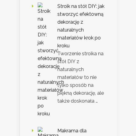
Stroik na stół DIY: jak
stworzyć efektowną
dekorację z
naturalnych
materiałów krok po
kroku
Tworzenie stroika na
stół DIY z
naturalnych
materiałów to nie
tylko sposób na
piękną dekorację, ale
także doskonała …
Makrama dla