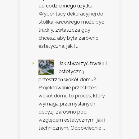
do codziennego użytku
Wybór tacy dekoracyjnej do
stolika kawowego może być
trudny, zwłaszcza gdy
chcesz, aby była zarówno
estetyczna, jak i …
Jak stworzyć trwałą i
estetyczną
przestrzeń wokół domu?
Projektowanie przestrzeni
wokół domu to proces, który
wymaga przemyślanych
decyzji zarówno pod
względem estetycznym, jak i
technicznym. Odpowiednio …