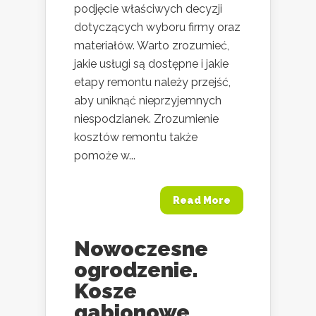
podjęcie właściwych decyzji
dotyczących wyboru firmy oraz
materiałów. Warto zrozumieć,
jakie usługi są dostępne i jakie
etapy remontu należy przejść,
aby uniknąć nieprzyjemnych
niespodzianek. Zrozumienie
kosztów remontu także
pomoże w...
Read More
Nowoczesne
ogrodzenie.
Kosze
gabionowe