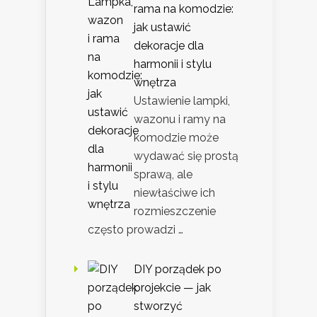
rama na komodzie:
jak ustawić
dekoracje dla
harmonii i stylu
wnętrza
Ustawienie lampki,
wazonu i ramy na
komodzie może
wydawać się prostą
sprawą, ale
niewłaściwe ich
rozmieszczenie
często prowadzi …
DIY porządek po
projekcie — jak
stworzyć