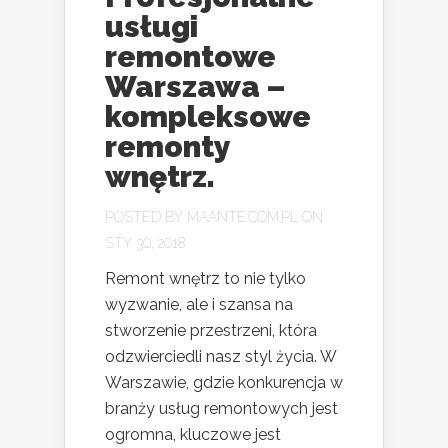
usługi
remontowe
Warszawa –
kompleksowe
remonty
wnętrz.
POSTED BY
MAANTE.COM.PL
ON
STY 30, 2018
Remont wnętrz to nie tylko
wyzwanie, ale i szansa na
stworzenie przestrzeni, która
odzwierciedli nasz styl życia. W
Warszawie, gdzie konkurencja w
branży usług remontowych jest
ogromna, kluczowe jest