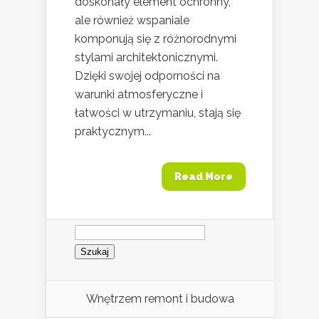
doskonały element ochronny,
ale również wspaniale
komponują się z różnorodnymi
stylami architektonicznymi.
Dzięki swojej odporności na
warunki atmosferyczne i
łatwości w utrzymaniu, stają się
praktycznym...
Read More
Szukaj:
Wnętrzem remont i budowa