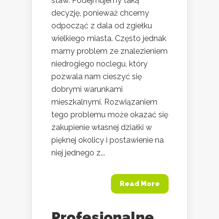
staw. Podejmujemy taką
decyzję, ponieważ chcemy
odpocząć z dala od zgiełku
wielkiego miasta. Często jednak
mamy problem ze znalezieniem
niedrogiego noclegu, który
pozwala nam cieszyć się
dobrymi warunkami
mieszkalnymi. Rozwiązaniem
tego problemu może okazać się
zakupienie własnej działki w
pięknej okolicy i postawienie na
niej jednego z...
Read More
Profesjonalne