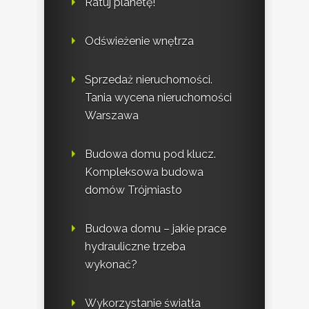
Ratuj planetę!
Odświeżenie wnętrza
Sprzedaż nieruchomości.
Tania wycena nieruchomości
Warszawa
Budowa domu pod klucz.
Kompleksowa budowa
domów Trójmiasto
Budowa domu – jakie prace
hydrauliczne trzeba
wykonać?
Wykorzystanie światła