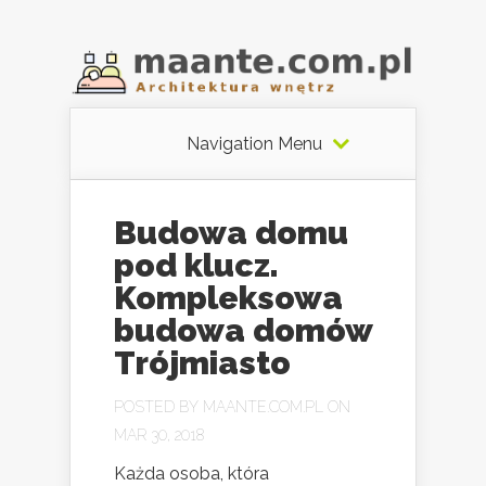
Navigation Menu
Budowa domu
pod klucz.
Kompleksowa
budowa domów
Trójmiasto
POSTED BY
MAANTE.COM.PL
ON
MAR 30, 2018
Każda osoba, która