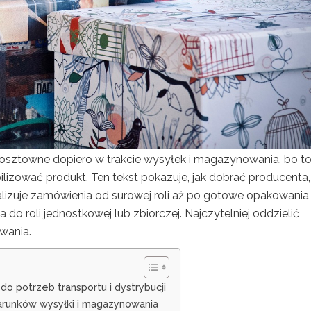
sztowne dopiero w trakcie wysyłek i magazynowania, bo t
ilizować produkt. Ten tekst pokazuje, jak dobrać producenta,
ealizuje zamówienia od surowej roli aż po gotowe opakowania
o roli jednostkowej lub zbiorczej. Najczytelniej oddzielić
wania.
 potrzeb transportu i dystrybucji
runków wysyłki i magazynowania