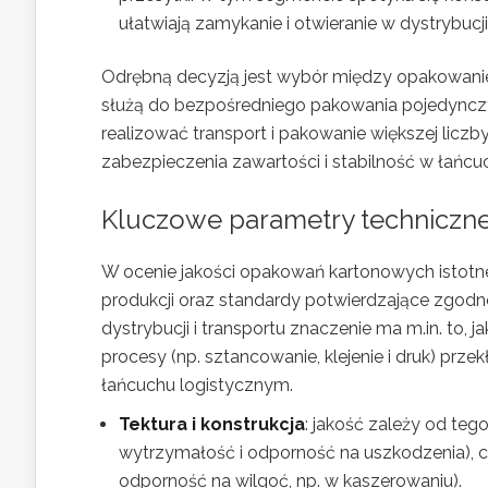
ułatwiają zamykanie i otwieranie w dystrybucji
Odrębną decyzją jest wybór między opakowan
służą do bezpośredniego pakowania pojedyncz
realizować transport i pakowanie większej liczb
zabezpieczenia zawartości i stabilność w łań
Kluczowe parametry techniczne 
W ocenie jakości opakowań kartonowych istotn
produkcji oraz standardy potwierdzające zgod
dystrybucji i transportu znaczenie ma m.in. to,
procesy (np. sztancowanie, klejenie i druk) prz
łańcuchu logistycznym.
Tektura i konstrukcja
: jakość zależy od teg
wytrzymałość i odporność na uszkodzenia), 
odporność na wilgoć, np. w kaszerowaniu).