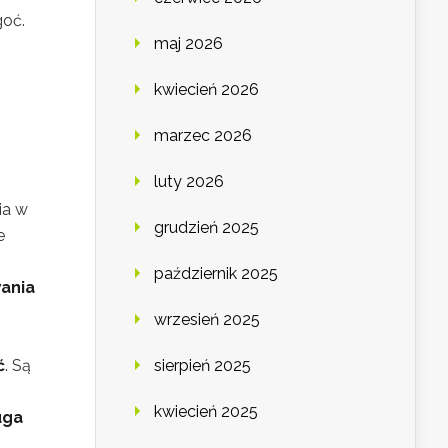
goć.
maj 2026
kwiecień 2026
marzec 2026
luty 2026
ia w
grudzień 2025
e
październik 2025
ania
wrzesień 2025
sierpień 2025
ć
. Są
kwiecień 2025
uga