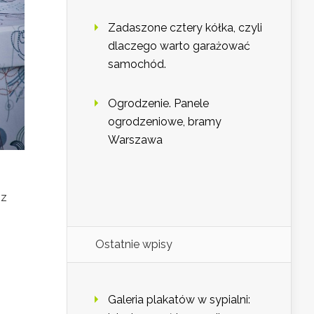
Zadaszone cztery kółka, czyli
dlaczego warto garażować
samochód.
Ogrodzenie. Panele
ogrodzeniowe, bramy
Warszawa
o
 z
Ostatnie wpisy
Galeria plakatów w sypialni: