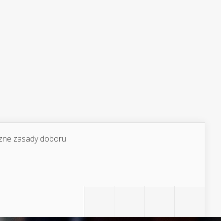
yczne zasady doboru