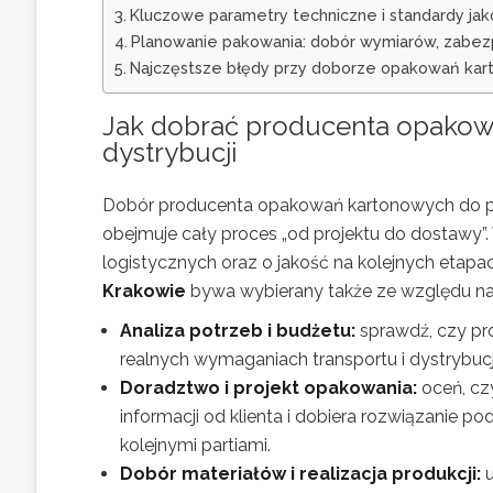
Kluczowe parametry techniczne i standardy jak
Planowanie pakowania: dobór wymiarów, zabez
Najczęstsze błędy przy doborze opakowań ka
Jak dobrać producenta opakowa
dystrybucji
Dobór producenta opakowań kartonowych do potr
obejmuje cały proces „od projektu do dostawy
logistycznych oraz o jakość na kolejnych etapac
Krakowie
bywa wybierany także ze względu na ła
Analiza potrzeb i budżetu:
sprawdź, czy pro
realnych wymaganiach transportu i dystrybucj
Doradztwo i projekt opakowania:
oceń, cz
informacji od klienta i dobiera rozwiązanie 
kolejnymi partiami.
Dobór materiałów i realizacja produkcji:
u