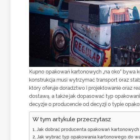
Kupno opakowań kartonowych „na oko” bywa ko
konstrukcja musi wytrzymać transport oraz stab
który oferuje doradztwo i projektowanie oraz r
dostawą, a także jak dopasować typ opakowania d
decyzje o producencie od decyzji o typie opako
W tym artykule przeczytasz
Jak dobrać producenta opakowań kartonowych do
Jak wybrać typ opakowania kartonowego do wa