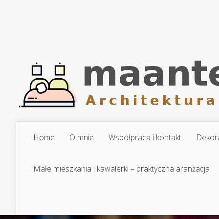
Home
O mnie
Współpraca i kontakt
Dekora
Małe mieszkania i kawalerki – praktyczna aranżacja