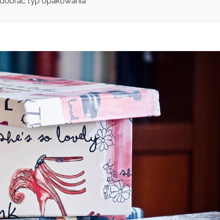
 dobrać typ opakowania