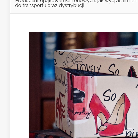
Producent opakowań kartonowych: jak wybrać firmę i
do transportu oraz dystrybucji