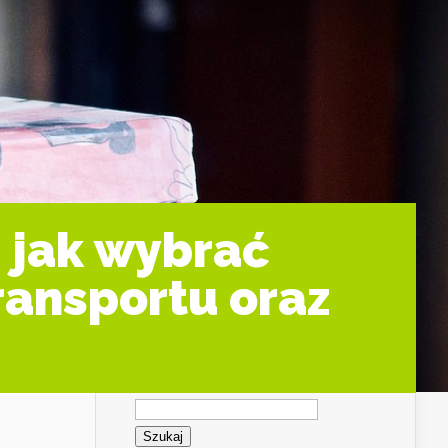
 jak wybrać
ransportu oraz
Szukaj: