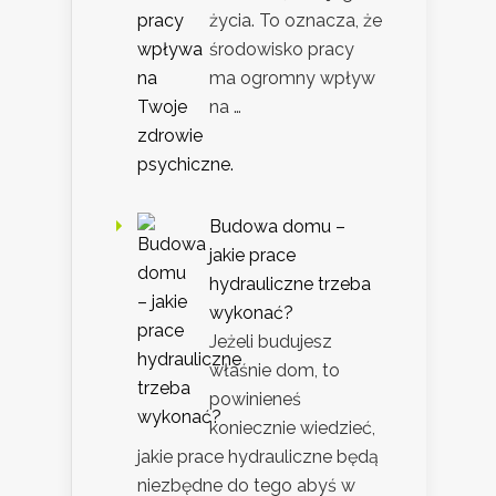
życia. To oznacza, że
środowisko pracy
ma ogromny wpływ
na …
Budowa domu –
jakie prace
hydrauliczne trzeba
wykonać?
Jeżeli budujesz
właśnie dom, to
powinieneś
koniecznie wiedzieć,
jakie prace hydrauliczne będą
niezbędne do tego abyś w