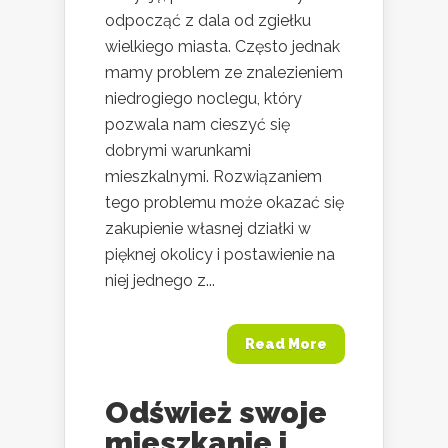
odpocząć z dala od zgiełku
wielkiego miasta. Często jednak
mamy problem ze znalezieniem
niedrogiego noclegu, który
pozwala nam cieszyć się
dobrymi warunkami
mieszkalnymi. Rozwiązaniem
tego problemu może okazać się
zakupienie własnej działki w
pięknej okolicy i postawienie na
niej jednego z...
Read More
Odśwież swoje
mieszkanie i