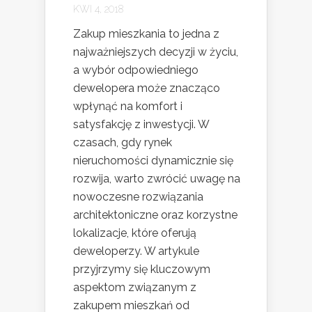
KWI 4, 2018
Zakup mieszkania to jedna z
najważniejszych decyzji w życiu,
a wybór odpowiedniego
dewelopera może znacząco
wpłynąć na komfort i
satysfakcję z inwestycji. W
czasach, gdy rynek
nieruchomości dynamicznie się
rozwija, warto zwrócić uwagę na
nowoczesne rozwiązania
architektoniczne oraz korzystne
lokalizacje, które oferują
deweloperzy. W artykule
przyjrzymy się kluczowym
aspektom związanym z
zakupem mieszkań od