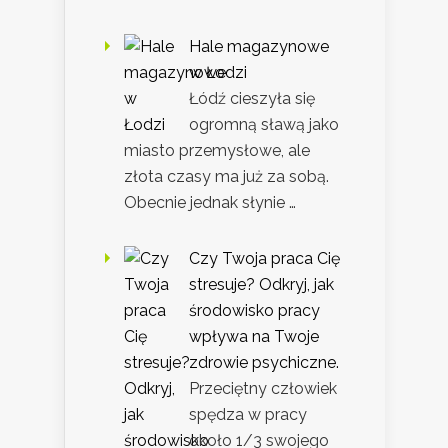
Hale magazynowe
w Łodzi
Łódź cieszyła się
ogromną sławą jako
miasto przemysłowe, ale
złota czasy ma już za sobą.
Obecnie jednak słynie …
Czy Twoja praca Cię
stresuje? Odkryj, jak
środowisko pracy
wpływa na Twoje
zdrowie psychiczne.
Przeciętny człowiek
spędza w pracy
około 1/3 swojego