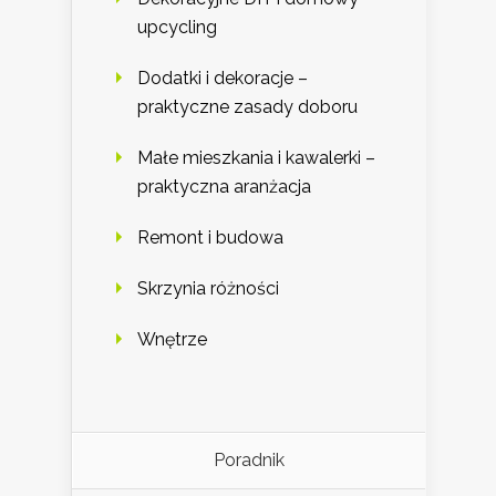
upcycling
Dodatki i dekoracje –
praktyczne zasady doboru
Małe mieszkania i kawalerki –
praktyczna aranżacja
Remont i budowa
Skrzynia różności
Wnętrze
Poradnik