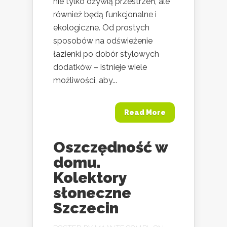
nie tylko ożywią przestrzeń, ale
również będą funkcjonalne i
ekologiczne. Od prostych
sposobów na odświeżenie
łazienki po dobór stylowych
dodatków – istnieje wiele
możliwości, aby...
Read More
Oszczędność w
domu.
Kolektory
słoneczne
Szczecin