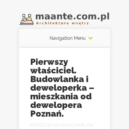
Navigation Menu
Pierwszy
właściciel.
Budowlanka i
deweloperka –
mieszkania od
dewelopera
Poznań.
POSTED BY
MAANTE.COM.PL
ON