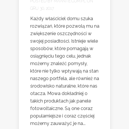
POSTED BY
MAANTE.COM.PL
ON
GRU 30, 2017
Każdy właściciel domu szuka
rozwiązań, które pozwolą mu na
zwiększenie oszczędności w
swojej posiadłości. Istnieje wiele
sposobów, które pomagają w
osiągnięciu tego celu, jednak
możemy znaleźć pomysły,
które nie tylko wpływają na stan
naszego portfela, ale również na
środowisko naturalne, które nas
otacza. Mowa dokładniej o
takich produktach jak panele
fotowoltaiczne. Są one coraz
popularniejsze i coraz częściej
możemy zauważyć je na...