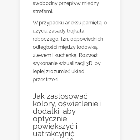
swobodny przepływ między
strefami.
W przypadku aneksu pamiętaj o
użyciu zasady trójkąta
roboczego, tzn. odpowiednich
odległości między lodówką,
zlewem i kuchenką. Rozważ
wykonanie wizualizacji 3D, by
lepiej zrozumieć układ
przestrzeni.
Jak zastosować
kolory, oświetlenie i
dodatki, aby
optycznie
powiększyć i
uatrakcyjnić