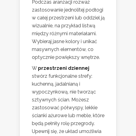
Podczas aranżacji rozważ
zastosowanie jednolitej podłogi
w całej przestrzeni lub oddziel ją
wizualnie, na przykład listwą
między różnymi materiałami.
Wybieraj jasne kolory i unikać
masywnych elementów, co
optycznie powiększy wnętrze.
W
przestrzeni dziennej
stwórz funkcjonalne strefy:
kuchenną, jadalnianą i
wypoczynkową, nie tworząc
sztywnych ścian. Możesz
zastosować półwyspy, lekkie
ścianki ażurowe lub meble, które
będą pełniły rolę przegrody.
Upewnij się, że układ umożliwia