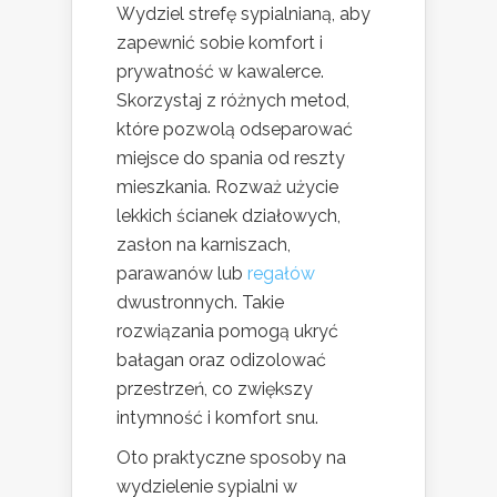
Wydziel strefę sypialnianą, aby
zapewnić sobie komfort i
prywatność w kawalerce.
Skorzystaj z różnych metod,
które pozwolą odseparować
miejsce do spania od reszty
mieszkania. Rozważ użycie
lekkich ścianek działowych,
zasłon na karniszach,
parawanów lub
regałów
dwustronnych. Takie
rozwiązania pomogą ukryć
bałagan oraz odizolować
przestrzeń, co zwiększy
intymność i komfort snu.
Oto praktyczne sposoby na
wydzielenie sypialni w