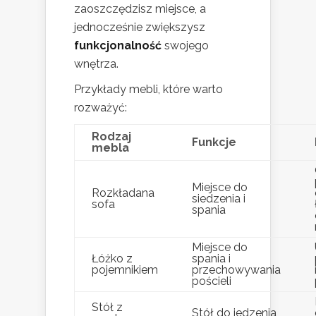
zaoszczędzisz miejsce, a
jednocześnie zwiększysz
funkcjonalność
swojego
wnętrza.
Przykłady mebli, które warto
rozważyć:
Rodzaj
Funkcje
mebla
Miejsce do
Rozkładana
siedzenia i
sofa
spania
Miejsce do
Łóżko z
spania i
pojemnikiem
przechowywania
pościeli
Stół z
Stół do jedzenia