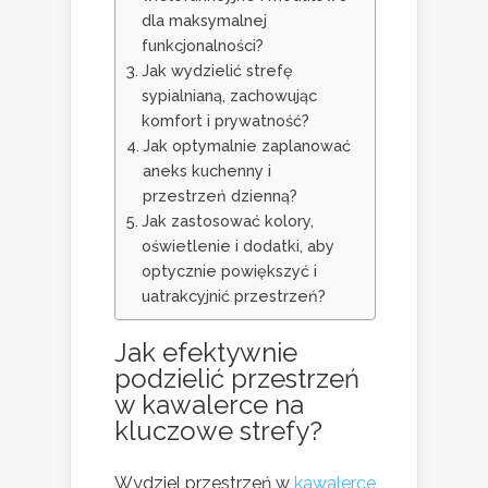
dla maksymalnej
funkcjonalności?
Jak wydzielić strefę
sypialnianą, zachowując
komfort i prywatność?
Jak optymalnie zaplanować
aneks kuchenny i
przestrzeń dzienną?
Jak zastosować kolory,
oświetlenie i dodatki, aby
optycznie powiększyć i
uatrakcyjnić przestrzeń?
Jak efektywnie
podzielić przestrzeń
w kawalerce na
kluczowe strefy?
Wydziel przestrzeń w
kawalerce