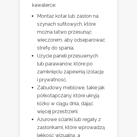
kawalerce:
Montaż kotar lub zasłon na
szynach sufitowych, które
można łatwo przesunąć
wieczorem, aby odseparować
strefę do spania.
Użycie paneli przesuwnych
lub parawanów, które po
zamknięciu zapewnią izolację
i prywatność.
Zabudowy meblowe, takie jak
półkotapczany, które ukryją
łóżko w ciągu dnia, dając
więcej przestrzeni.
Ażurowe ścianki lub regały z
zasłonkami, które wprowadzą
lekkość wizualną, a