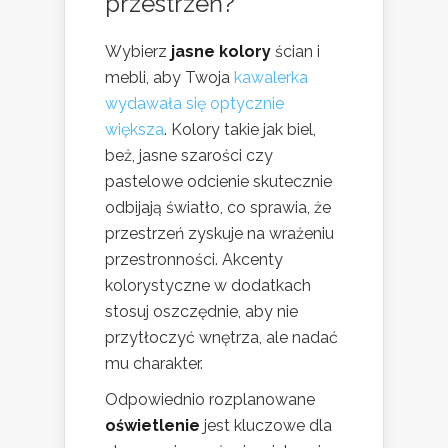
przestrzeń?
Wybierz
jasne kolory
ścian i
mebli, aby Twoja
kawalerka
wydawała się optycznie
większa
. Kolory takie jak biel,
beż, jasne szarości czy
pastelowe odcienie skutecznie
odbijają światło, co sprawia, że
przestrzeń zyskuje na wrażeniu
przestronności. Akcenty
kolorystyczne w dodatkach
stosuj oszczędnie, aby nie
przytłoczyć wnętrza, ale nadać
mu charakter.
Odpowiednio rozplanowane
oświetlenie
jest kluczowe dla