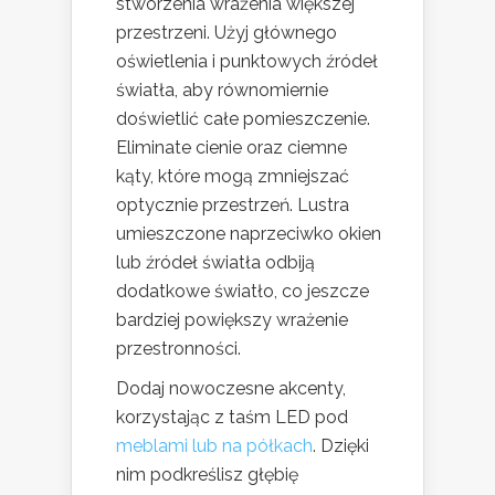
stworzenia wrażenia większej
przestrzeni. Użyj głównego
oświetlenia i punktowych źródeł
światła, aby równomiernie
doświetlić całe pomieszczenie.
Eliminate cienie oraz ciemne
kąty, które mogą zmniejszać
optycznie przestrzeń. Lustra
umieszczone naprzeciwko okien
lub źródeł światła odbiją
dodatkowe światło, co jeszcze
bardziej powiększy wrażenie
przestronności.
Dodaj nowoczesne akcenty,
korzystając z taśm LED pod
meblami lub na półkach
. Dzięki
nim podkreślisz głębię