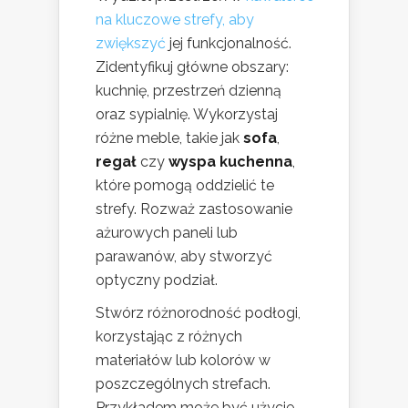
na kluczowe strefy, aby
zwiększyć
jej funkcjonalność.
Zidentyfikuj główne obszary:
kuchnię, przestrzeń dzienną
oraz sypialnię. Wykorzystaj
różne meble, takie jak
sofa
,
regał
czy
wyspa kuchenna
,
które pomogą oddzielić te
strefy. Rozważ zastosowanie
ażurowych paneli lub
parawanów, aby stworzyć
optyczny podział.
Stwórz różnorodność podłogi,
korzystając z różnych
materiałów lub kolorów w
poszczególnych strefach.
Przykładem może być użycie