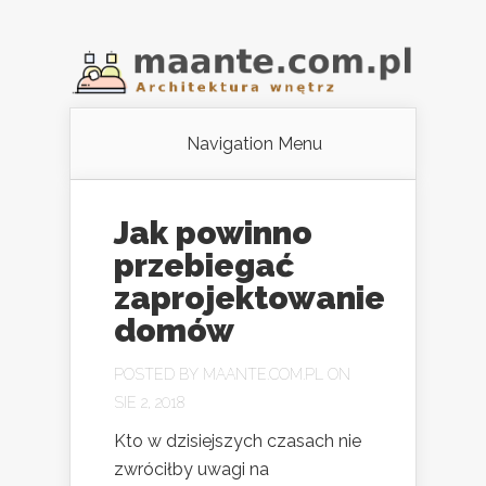
Navigation Menu
Jak powinno
przebiegać
zaprojektowanie
domów
POSTED BY
MAANTE.COM.PL
ON
SIE 2, 2018
Kto w dzisiejszych czasach nie
zwróciłby uwagi na