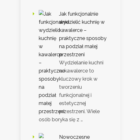
Jak funkcjonalnie
wydzielić kuchnię w
kawalerce –
praktyczne sposoby
na podział małej
przestrzeni
Wydzielanie kuchni
w kawalerce to
kluczowy krok w
tworzeniu
funkcjonalnej i
estetycznej
przestrzeni. Wiele
osób boryka się z …
Nowoczesne