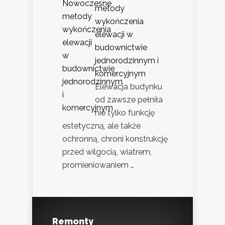
metody
wykończenia
elewacji w
budownictwie
jednorodzinnym i
komercyjnym
Elewacja budynku
od zawsze pełniła
nie tylko funkcję
estetyczną, ale także
ochronną, chroni konstrukcję
przed wilgocią, wiatrem,
promieniowaniem …
Remonty