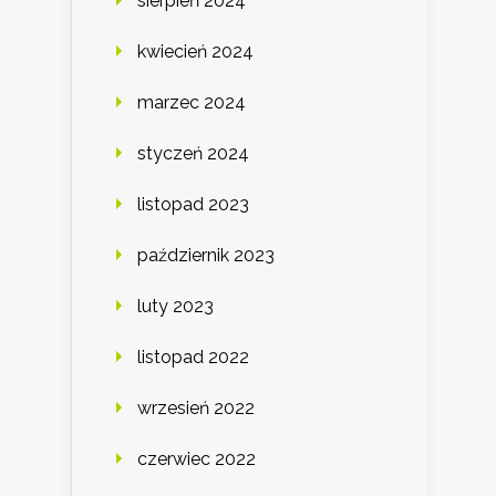
sierpień 2024
kwiecień 2024
marzec 2024
styczeń 2024
listopad 2023
październik 2023
luty 2023
listopad 2022
wrzesień 2022
czerwiec 2022