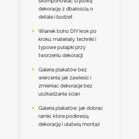
skomponować stylową
dekorację z dbałością o
detale i budżet
Wianek boho DIY krok po
kroku: materiały, techniki i
typowe pułapki przy
tworzeniu dekoracji
Galeria plakatów bez
wiercenia: jak zawiesić i
zmieniać dekoracje bez
uszkadzania ścian
Galeria plakatów: jak dobrać
ramki, które podkreślą
dekorację i ułatwią montaż