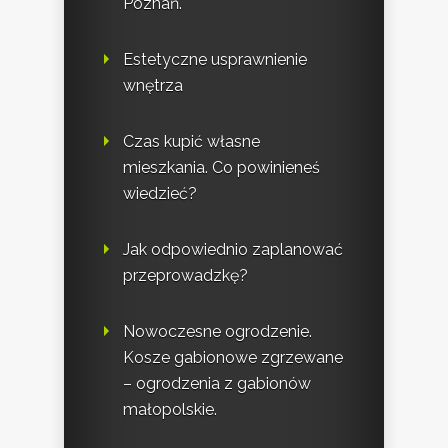
Poznań.
Estetyczne usprawnienie
wnętrza
Czas kupić własne
mieszkania. Co powinieneś
wiedzieć?
Jak odpowiednio zaplanować
przeprowadzkę?
Nowoczesne ogrodzenie.
Kosze gabionowe zgrzewane
– ogrodzenia z gabionów
małopolskie.