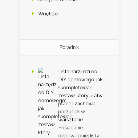
Wnętrze
Poradnik
Lista narzędzi do
DIY domowego: jak
skompletować
zestaw, który ułatwi
prace i zachowa
porządek w
warsztacie
Posiadanie
odpowiedniej listy