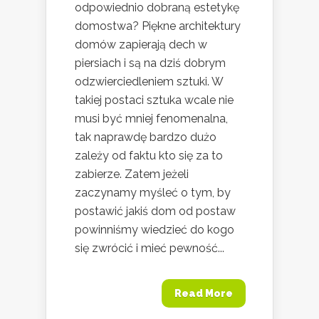
odpowiednio dobraną estetykę
domostwa? Piękne architektury
domów zapierają dech w
piersiach i są na dziś dobrym
odzwierciedleniem sztuki. W
takiej postaci sztuka wcale nie
musi być mniej fenomenalna,
tak naprawdę bardzo dużo
zależy od faktu kto się za to
zabierze. Zatem jeżeli
zaczynamy myśleć o tym, by
postawić jakiś dom od postaw
powinniśmy wiedzieć do kogo
się zwrócić i mieć pewność...
Read More