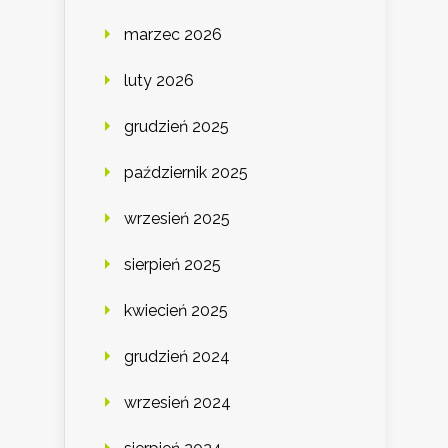
marzec 2026
luty 2026
grudzień 2025
październik 2025
wrzesień 2025
sierpień 2025
kwiecień 2025
grudzień 2024
wrzesień 2024