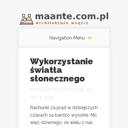
Navigation Menu
Wykorzystanie
światła
słonecznego
POSTED BY
MAANTE.COM.PL
ON
PAŹ 30, 2019
Rachunki za prąd w dzisiejszych
czasach są bardzo wysokie. Nic
więc dziwnego, że wielu z nas