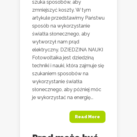
szuka sposobów, aby
zmniejszyć koszty. W tym
artykule przedstawimy Państwu
sposób na wykorzystanie
światła słonecznego, aby
wytworzył nam prąd
elektryczny. DZIEDZINA NAUKI
Fotowoltaika jest dziedziną
techniki i nauki, która zajmuje się
szukaniem sposobów na
wykorzystanie światła
słonecznego, aby później móc
je wykorzystać na energię...
Read More