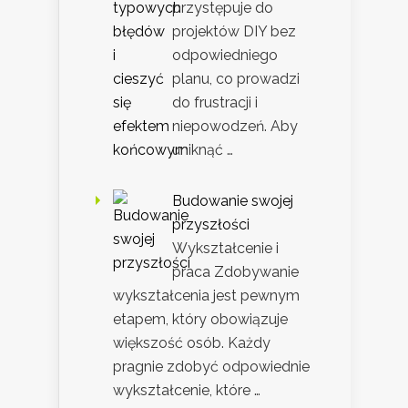
przystępuje do
projektów DIY bez
odpowiedniego
planu, co prowadzi
do frustracji i
niepowodzeń. Aby
uniknąć …
Budowanie swojej
przyszłości
Wykształcenie i
praca Zdobywanie
wykształcenia jest pewnym
etapem, który obowiązuje
większość osób. Każdy
pragnie zdobyć odpowiednie
wykształcenie, które …