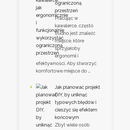
ograniczoną
przestrzeń
Pracując w
kawalerce, często
trudno jest znaleźć
miejsce, które
sprzyjałoby
ergonomii i
efektywności. Aby stworzyć
komfortowe miejsce do …
Jak planować projekt
DIY, by uniknąć
typowych błędów i
cieszyć się efektem
końcowym
Zbyt wiele osób