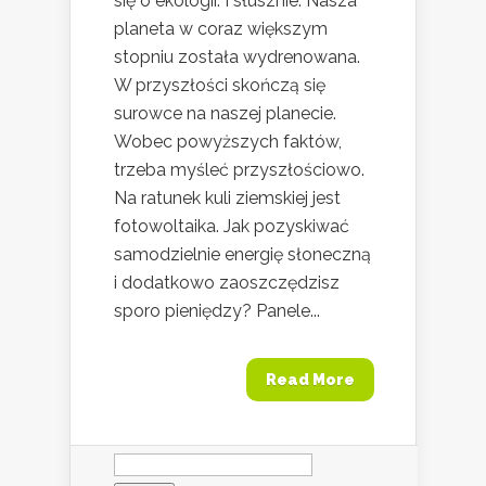
się o ekologii. I słusznie. Nasza
planeta w coraz większym
stopniu została wydrenowana.
W przyszłości skończą się
surowce na naszej planecie.
Wobec powyższych faktów,
trzeba myśleć przyszłościowo.
Na ratunek kuli ziemskiej jest
fotowoltaika. Jak pozyskiwać
samodzielnie energię słoneczną
i dodatkowo zaoszczędzisz
sporo pieniędzy? Panele...
Read More
Szukaj: