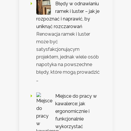
Błędy w odnawianiu
ramek i luster – jak je
rozpoznać i naprawić, by
uniknąć rozczarowań
Renowacja ramek i luster
może być
satysfakcjonującym
projektem, jednak wiele osób
napotyka na powszechne
błędy, które mogą prowadzić
…
Miejsce do pracy w
kawalerce: jak
ergonomicznie i
funkcjonalnie
wykorzystać